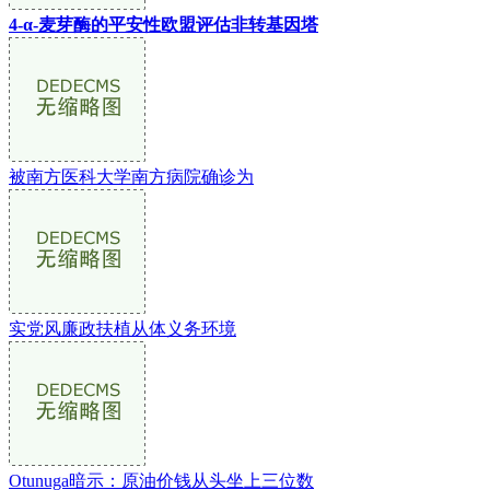
4-α-麦芽酶的平安性欧盟评估非转基因塔
被南方医科大学南方病院确诊为
实党风廉政扶植从体义务环境
Otunuga暗示：原油价钱从头坐上三位数