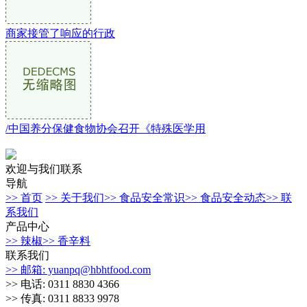
商家接管了响应的行政
/中国养分保健食物协会召开《特殊医学用
欢迎与我们联系
导航
>> 首页
>> 关于我们
>> 食品安全常识
>> 食品安全动态
>> 联
系我们
产品中心
>> 辣椒
>> 香辛料
联系我们
>> 邮箱: yuanpq@hbhtfood.com
>> 电话: 0311 8830 4366
>> 传真: 0311 8833 9978