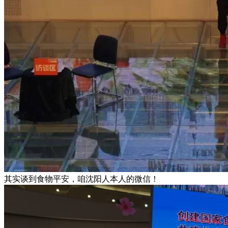
其实谈到食物平安，咱沈阳人本人的微信！