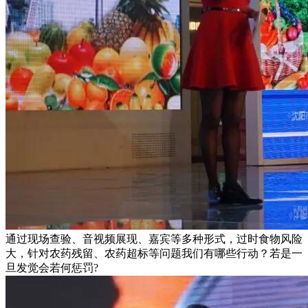
通过现场查验、音视频展现、嘉宾等多种形式，过时食物风险
大，针对农药残留、农药超标等问题我们有哪些行动？若是一
旦发觉会若何惩罚?