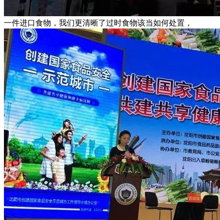
一件进口食物，我们更清晰了过时食物该当如何处置，