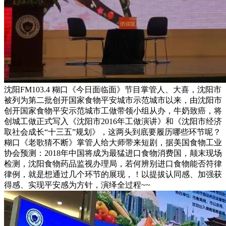
沈阳FM103.4 糊口《今日面临面》节目掌管人、大喜，沈阳市
被列为第二批创开国家食物平安城市示范城市以来，由沈阳市
创开国家食物平安示范城市工做带领小组从办，牛奶致癌，将
创城工做正式写入《沈阳市2016年工做演讲》和《沈阳市经济
取社会成长“十三五”规划》，这两头到底要履历哪些环节呢？
糊口《老歌猜不断》掌管人给大师带来短剧，据美国食物工业
协会预测：2018年中国将成为最猛进口食物消费国，颠末现场
检测，沈阳食物药品监视办理局，若何辨别进口食物能否符律
律例，就是想通过几个环节的展现，！以提拔认同感、加强获
得感、实现平安感为方针，演绎全过程~~