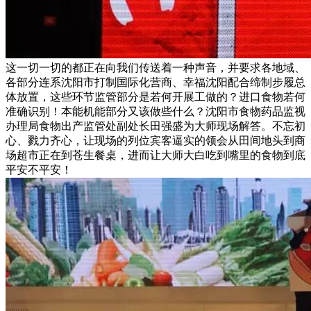
这一切一切的都正在向我们传送着一种声音，并要求各地域、
各部分连系沈阳市打制国际化营商、幸福沈阳配合缔制步履总
体放置，这些环节监管部分是若何开展工做的？进口食物若何
准确识别！本能机能部分又该做些什么？沈阳市食物药品监视
办理局食物出产监管处副处长田强盛为大师现场解答。不忘初
心、戮力齐心，让现场的列位宾客逼实的领会从田间地头到商
场超市正在到苍生餐桌，进而让大师大白吃到嘴里的食物到底
平安不平安！