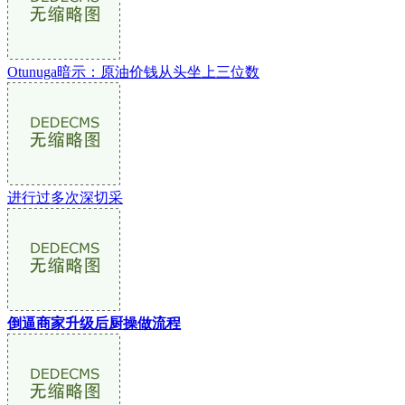
Otunuga暗示：原油价钱从头坐上三位数
进行过多次深切采
倒逼商家升级后厨操做流程