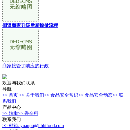
倒逼商家升级后厨操做流程
商家接管了响应的行政
欢迎与我们联系
导航
>> 首页
>> 关于我们
>> 食品安全常识
>> 食品安全动态
>> 联
系我们
产品中心
>> 辣椒
>> 香辛料
联系我们
>> 邮箱: yuanpq@hbhtfood.com