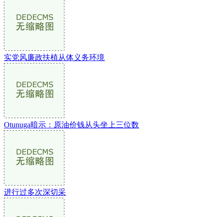
实党风廉政扶植从体义务环境
Otunuga暗示：原油价钱从头坐上三位数
进行过多次深切采