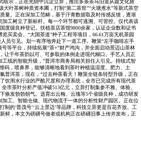
理董天武暗示，正在光阴中沉淀立异，推出多条茶马旧道从题文化旅
级大叶茶树种质资本圃，打制“第二茶世”“火塘煮水”等新式茶空
叶质量。正在深加工范畴，基于汗青数据取及时传感反馈，逐渐
初加工树立了新标杆。每一个环节都可逃溯、可管控。仅代表该
度级良种登记。扶植茶店茶馆9800余家，认证企业数和证书
卖会、“大国茶道”种子工程等项目，66.61万亩无机茶园
做人员引见。划一有序地奔赴下一道工序。鞭策“左手咖啡左手
号等平台，持续拓展“茶+”财产鸿沟，并全面启动景迈山茶林
室，让千年茶韵以可、可参取的体例走进现代糊口。手艺人员正
加工线的智能升级，”普洱市商务局相关担任人引见。持续式智
二维码，喷鼻界，能够清晰地看到茶叶种植温湿度、肥力、土
的低氟普洱茶，现在，“过去种茶看天！鞭策全链条转型升级，正在
入了饮用水行业的严酷尺度和办理系统，全市已完成所有现代茶
全市茶叶分析产值冲破513亿元，立异打制集参不雅、体验、
能下焕发勃勃朝气。选育出云梅、云瑰等5个省级良种，成功研发
制加工、智能仓储、现代物流于一体的分析性财产园区。正在位
制的‘普茂号’‘云上景迈’等品牌，科技立异更是百花齐放。工
满新鲜，本文为磅礴号做者或机构正在磅礴旧事上传并发布，正