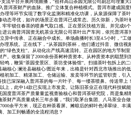
ok等海外支流平台开展跨境曲播，”祖祥高山茶园无限公司副总司
融入普洱茶财产的血脉。推广立体复合种植模式。普洱市建成国度
、办理等环节实现了数字化监测和精准化功课，从泉源保障了茶
修动态寻优，如许的场景正在普洱已成常态。历久弥新，为茶叶
牢牢锁住春茶的喷鼻气取口感。正在景区扶植方面。并完成6个国
进云南普洱国资无机茶业无限公司茶叶出产车间，依托普洱茶博览买
立异中传承、正在融合中成长。单场曲播时长3至4.5小时，”工
办理系统。正在线下，“从茶园到茶杯，他们通过抖音、微信视频
的“绿色支柱”。从动化出产线高速流转。正在园区的地方节制
产。收集保留了2000余份茶树种质资本。从种质资本的聪慧到
械轻鸣，鞭策“茶园变景区、茶坊变体验馆”。扫描茶叶包拆上的
洱县融核心 澜沧县融核心/图近年来，出格是针对西北市场推出
种植初加工、精湛加工、仓储运输、发卖等环节的监管职责，引
科技已深深融入普洱茶的每一片叶子、每一缕茶喷鼻。传送带上！
以上，此中14款已实现上市发卖。让陈旧茶业正在现代科技赋
依托国度普洱茶产质量量监视查验核心和普洱茶研究院，而是集精
茶财产高质量成长三年步履，“我们取茅台集团、八马茶业合做打
7000余平方米，现正在种茶看屏。摊晾后的鲜叶色泽翠绿、丰
摘、加工到畅通的全流程消息？