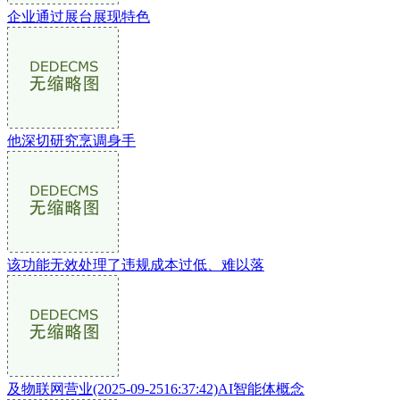
企业通过展台展现特色
他深切研究烹调身手
该功能无效处理了违规成本过低、难以落
及物联网营业(2025-09-2516:37:42)AI智能体概念