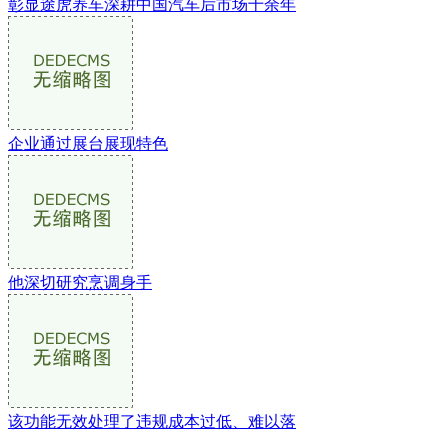
彰显途虎养车深耕中国汽车后市场十余年
企业通过展台展现特色
他深切研究烹调身手
该功能无效处理了违规成本过低、难以落