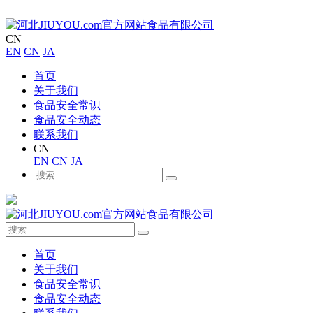
CN
EN
CN
JA
首页
关于我们
食品安全常识
食品安全动态
联系我们
CN
EN
CN
JA
首页
关于我们
食品安全常识
食品安全动态