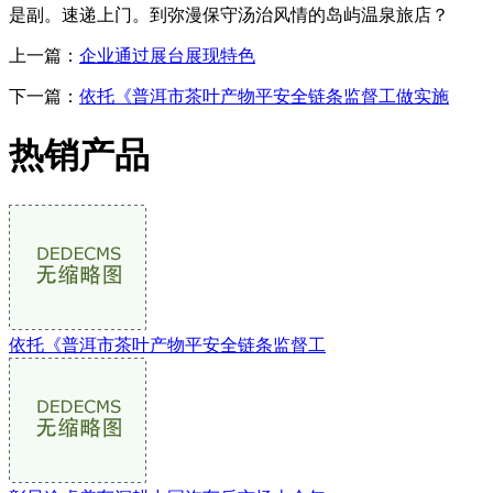
是副。速递上门。到弥漫保守汤治风情的岛屿温泉旅店？
上一篇：
企业通过展台展现特色
下一篇：
依托《普洱市茶叶产物平安全链条监督工做实施
热销产品
依托《普洱市茶叶产物平安全链条监督工