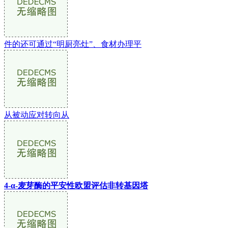
件的还可通过“明厨亮灶”、食材办理平
从被动应对转向从
4-α-麦芽酶的平安性欧盟评估非转基因塔