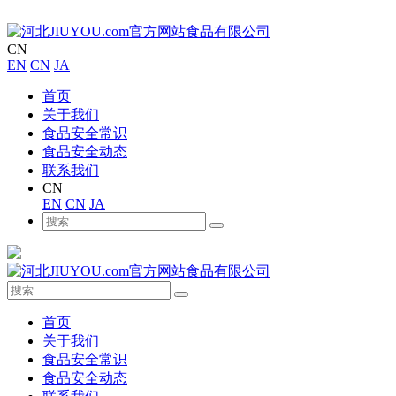
CN
EN
CN
JA
首页
关于我们
食品安全常识
食品安全动态
联系我们
CN
EN
CN
JA
首页
关于我们
食品安全常识
食品安全动态