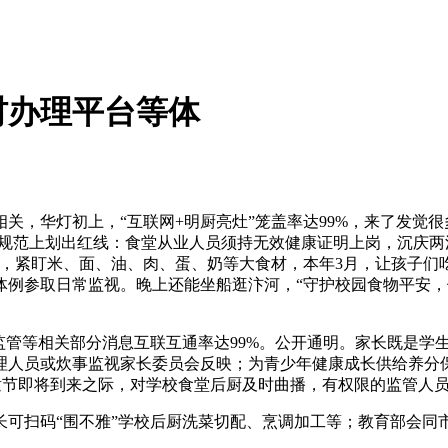
材办理平台等体
，华灯初上，“互联网+明厨亮灶”笼盖率达99%，来了发觉很
做规范上划出红线：食堂从业人员须持无效健康证明上岗，沉庆两江
用，紧盯米、面、油、肉、蛋、奶等大食材，本年3月，让孩子们
体例参取日常监视。晚上还能坐船逛汴河，“守护校园食物平安
管等相关部分消息互联互通率达99%。公开通明。家长既是学
人员或炊事监视家长委员会反映；为青少年健康成长供给养分保障
”国际儿童节即将到来之际，对学校食堂后厨及时曲播，有权限的监管
扫码“围不雅”学校后厨洗菜切配、烹调加工等；教育部会同市