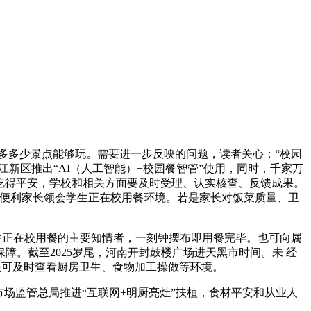
多多少景点能够玩。需要进一步反映的问题，读者关心：“校园
新区推出“AI（人工智能）+校园餐智管”使用，同时，千家万
吃得平安，学校和相关方面要及时受理、认实核查、反馈成果。
，便利家长领会学生正在校用餐环境。若是家长对饭菜质量、卫
生正在校用餐的主要知情者，一刻钟摆布即用餐完毕。也可向属
。截至2025岁尾，河南开封鼓楼广场进天黑市时间。未 经
人员可及时查看厨房卫生、食物加工操做等环境。
场监管总局推进“互联网+明厨亮灶”扶植，食材平安和从业人