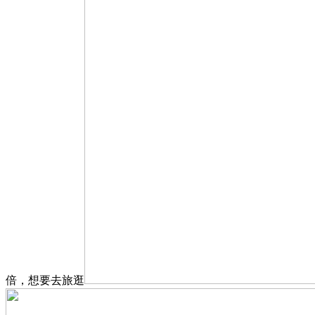
倍，想要去旅逛