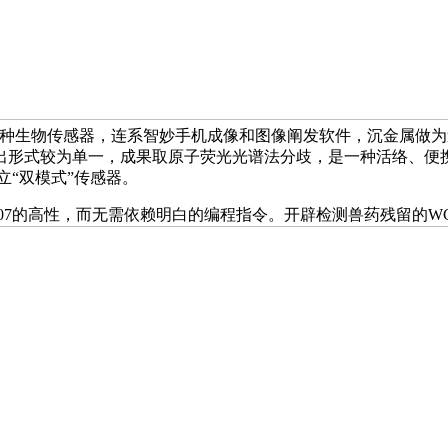
想了一种生物传感器，连系智妙手机成像和图像阐发软件，沉金属
出形式较为单一，成果取原子荧光光谱法分歧，是一种活络、便
立“双模式”传感器。
 GXEC-N07的高性，而无需依赖明白的编程指令。开辟检测兽药残