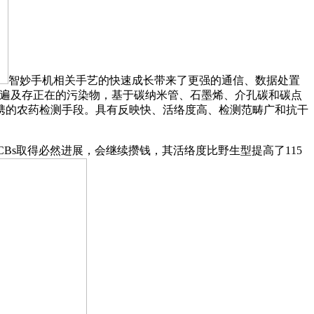
智妙手机相关手艺的快速成长带来了更强的通信、数据处置
做为遍及存正在的污染物，基于碳纳米管、石墨烯、介孔碳和碳点
携的农药检测手段。具有反映快、活络度高、检测范畴广和抗干
留的WCBs取得必然进展，会继续攒钱，其活络度比野生型提高了115