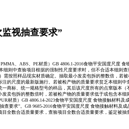
监视抽查要求”
ABS、PE材质）GB 4806.1-2016食物平安国度尺度 食物接
于本细则中查验项目根据的强制性尺度要求时，但不合适本细则查
42）需按照样品现实材质确定。抽取最小发卖包拆的整数倍，若
标注的尺度的最新版施行。若被检产物的质量要求贫乏本细则中
统一商标、统一规格型号的样品，其后该尺度所有的点窜版本（
小发卖包拆的整数倍时，若被检产物的质量要求低于或包含本细
R材质）GB 4806.14-2023食物平安国度尺度 食物接触
要求”。GB 9685-2016食物平安国度尺度 食物接触材
项目全数合适质量要求，查验项目全数合适质量要求，鉴定被抽