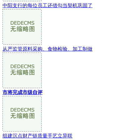
中阳支行的每位员工还借勾当契机巩固了
从严监管原料采购、食物检验、加工制做
市将完成市级自评
组建沉点财产链质量手艺立异联