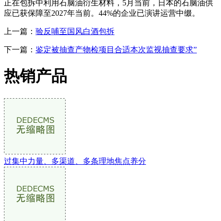
正在包拆中利用石脑油衍生材料，5月当前，日本的石脑油供
应已获保障至2027年当前。44%的企业已演讲运营中缀。
上一篇：
验反哺至国风白酒包拆
下一篇：
鉴定被抽查产物检项目合适本次监视抽查要求”
热销产品
过集中力量、多渠道、多条理地焦点养分