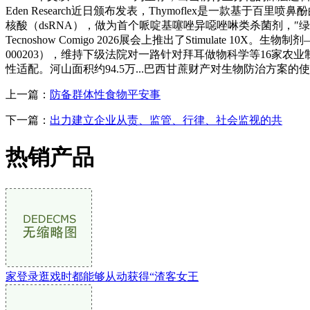
Eden Research近日颁布发表，Thymoflex是一款基
核酸（dsRNA），做为首个哌啶基噻唑异噁唑啉类杀菌剂，″绿色″
Tecnoshow Comigo 2026展会上推出了Stimulate 
000203），维持下级法院对一路针对拜耳做物科学等16
性适配。河山面积约94.5万...巴西甘蔗财产对生物防治方案的
上一篇：
防备群体性食物平安事
下一篇：
出力建立企业从责、监管、行律、社会监视的共
热销产品
家登录逛戏时都能够从动获得“渣客女王