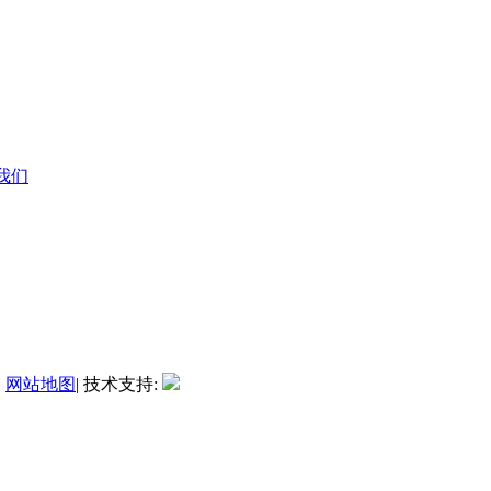
系我们
|
网站地图
| 技术支持: