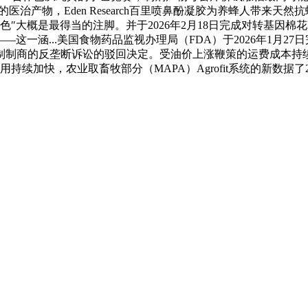
于百里喷鼻酚的医治产物，Eden Research百里喷鼻酚凝胶为养蜂
大概是最得当的注脚。并于2026年2月18日完成对转基因棉花MO
10X。生物制剂——这一涵...美国食物药品监视办理局（FDA）于2026年1
家农业制制商的反垄断诉讼的驳回决定。受油价上涨鞭策的运费成本
使用持续加快，农业取畜牧部分（MAPA）Agrofit系统的新数据