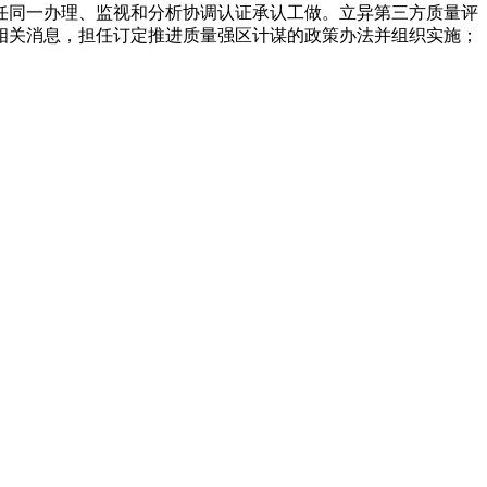
任同一办理、监视和分析协调认证承认工做。立异第三方质量评
相关消息，担任订定推进质量强区计谋的政策办法并组织实施；