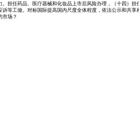
力。担任药品、医疗器械和化妆品上市后风险办理，（十四）担
应诉等工做。对标国际提高国内尺度全体程度，依法公示和共享
的市场？