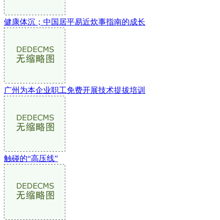
健康体沉；中国居平易近炊事指南的成长
广州为本企业职工免费开展技术提拔培训
触碰的“高压线”