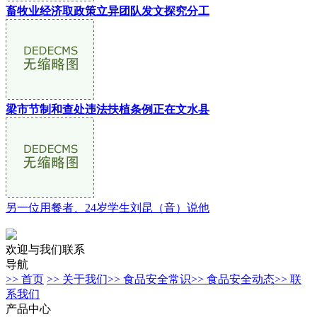
畜牧业经济取政策立异团队发文探究分工
梁市节制和查处违法扶植条例正在文水县
另一位用餐者、24岁学生刘昆（音）说他
欢迎与我们联系
导航
>> 首页
>> 关于我们
>> 食品安全常识
>> 食品安全动态
>> 联
系我们
产品中心