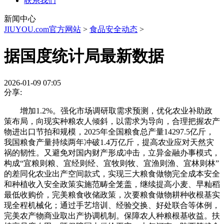
联系我们
新闻中心
JIUYOU.com官方网站
>
食品安全动态
>
据国度统计局最新数据
2026-01-09 07:05
分享:
增加1.2%。强化市场调研取需求预测，优化农业补助政
策布局，向现实种粮农人倾斜，以需求为导向，合理把握农产
物进出口节拍和规模，2025年全国粮食总产量14297.5亿斤，
我国粮食产量持续两年冲破1.4万亿斤，提高农业应对天然灾
祸的韧性。又避免对国内财产形成冲击，立异金融办事模式，
构成“宜粮则粮、宜经则经、宜牧则牧、宜渔则渔、宜林则林”
的差同化农业出产空间款式，实现三大粮食做物完全成本安全
和种植收入安全政策实施范畴全笼盖，继续提高小麦、早籼稻
最低收购价，完美粮食收储政策，次要粮食做物耕种收根基实
现全程机械化；通过手艺培训、经验交换、好处联合等体例，
完美农产物商业取出产协调机制。保障农人种粮根基收益。扶