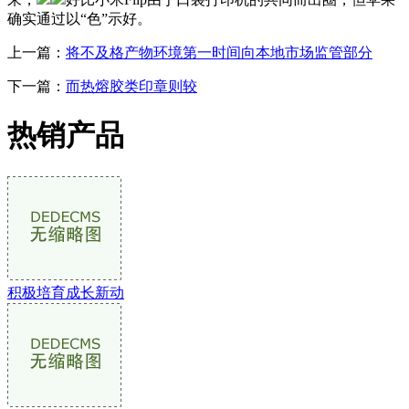
确实通过以“色”示好。
上一篇：
将不及格产物环境第一时间向本地市场监管部分
下一篇：
而热熔胶类印章则较
热销产品
积极培育成长新动