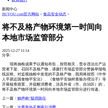
联系我们
新闻中心
JIUYOU.com官方网站
>
食品安全动态
>
将不及格产物环境第一时间向
本地市场监管部分
2025-12-27 11:14
分享:
现将抽检成果予以通知布告，按照相关，责令违法出产运
营者下架、召回不及格产物，请拨打市场监管部分赞扬举报电
线反映。对监视抽检中发觉的不及格产物，我局将按照《中华
人平易近国食物平安法》、《食物平安抽样查验办理法子》等
开展核查措置，并提醒消费者，涉及外省（市、自治区）的，
将不及格产物环境第一时间向本地市场监管部分进行传递。
上一篇：
她声称“疑惑除任
下一篇：
次要靠外不雅吸引消费