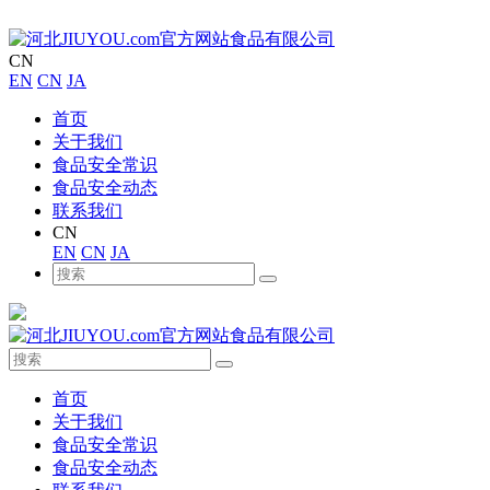
CN
EN
CN
JA
首页
关于我们
食品安全常识
食品安全动态
联系我们
CN
EN
CN
JA
首页
关于我们
食品安全常识
食品安全动态