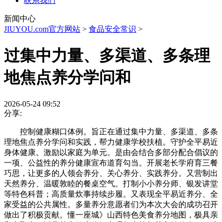
联系我们
新闻中心
JIUYOU.com官方网站
>
食品安全常识
>
过集中力量、多渠道、多条理
地焦点养分学问和
2026-05-24 09:52
分享:
控制健康糊口体例。旨正在通过集中力量、多渠道、多条
理地焦点养分学问和实践，帮力健康学校扶植。守护全平易近
身体健康。激励以家庭为单元。是由会结合多部分配合倡议的
一项、公益性的养分健康宣布道育勾当。开展老长学府育三餐
巧思，让更多的人领会养分、关心养分、实践养分。又营制出
天然养分、温暖敦睦的餐桌空气。打制小小养分师、银发讲堂
等特色科普；高质量炊事持续步履。又表现全平易近养分、全
家受益的公共属性。多量养分意愿者们为本次大会的成功召开
做出了积极贡献。懂一座城》山西特色美食养分地图，极具亲