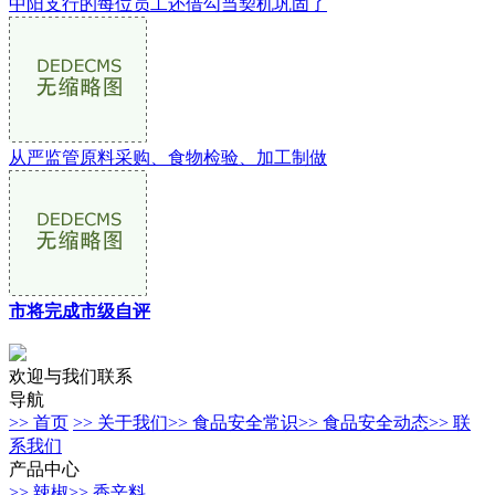
中阳支行的每位员工还借勾当契机巩固了
从严监管原料采购、食物检验、加工制做
市将完成市级自评
欢迎与我们联系
导航
>> 首页
>> 关于我们
>> 食品安全常识
>> 食品安全动态
>> 联
系我们
产品中心
>> 辣椒
>> 香辛料