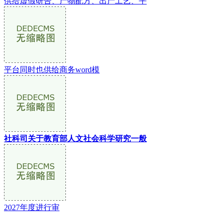
供给虚假研告、产物配方、出产工艺、平
平台同时也供给商务word模
社科司关于教育部人文社会科学研究一般
2027年度进行审