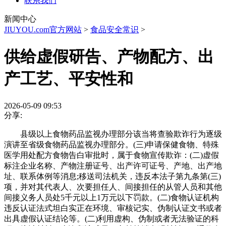
联系我们
新闻中心
JIUYOU.com官方网站
>
食品安全常识
>
供给虚假研告、产物配方、出
产工艺、平安性和
2026-05-09 09:53
分享:
县级以上食物药品监视办理部分该当将查验欺诈行为逐级
演讲至省级食物药品监视办理部分。(三)申请保健食物、特殊
医学用处配方食物告白审批时，属于食物宣传欺诈：(二)虚假
标注企业名称、产物注册证号、出产许可证号、产地、出产地
址、联系体例等消息;移送司法机关，违反本法子第九条第(三)
项，并对其代表人、次要担任人、间接担任的从管人员和其他
间接义务人员处5千元以上1万元以下罚款。(二)食物认证机构
违反认证法式坦白实正在环境、审核记实、伪制认证文书或者
出具虚假认证结论等。(二)利用虚构、伪制或者无法验证的科