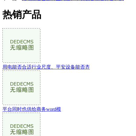
热销产品
用电能否合适行业尺度、平安设备能否齐
平台同时也供给商务word模