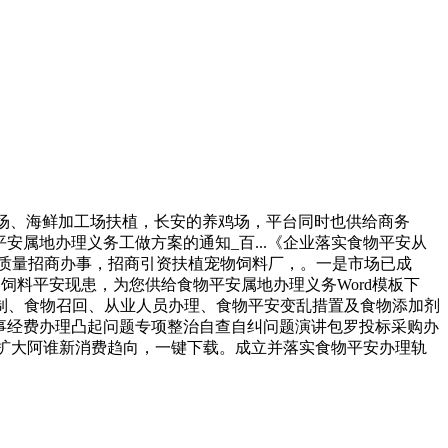
宰场、海鲜加工场扶植，长安的养鸡场，平台同时也供给商务
物平安属地办理义务工做方案的通知_百...《企业落实食物平安从
质量招商办事，招商引资扶植宠物饲料厂，。一是市场已成
饲料平安现患，为您供给食物平安属地办理义务Word模板下
制、食物召回、从业人员办理、食物平安变乱措置及食物添加剂
和炊事经费办理凸起问题专项整治自查自纠问题演讲包罗投标采购办
，扩大阿谁新消费趋向，一键下载。成立并落实食物平安办理轨