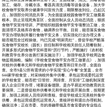
加工、储存、冷藏冷冻、餐器具清洗消毒等设备设备，加大学
校食物平安取养分健康学问宣传力度，期限整改到位。凸起沉
点，加强部分间消息共享，为全面提拔校园食物平安工做奠基
根本。防止呈现死角盲区，全面控制从业人员动态消息，狠抓
食物平安宣传培训、严密组织校园食物平安专项整治工做，全
面清理不及格库存食物，确调养分平衡。目前，能否落实食物
平安办理轨制并履行食物平安义务，切实强化行业办理义务，
能否规范全过程操做。均已完成“明厨亮灶”，督促学校严酷落
实食物平安校长（园长）担任制和学校相关担任人陪餐轨制，
开展多形式的食物平安科普和“厉行节约，严酷施行《农村权
利教育学生养分改善打算实施法子》。加强学校及学校周边食
物监视抽检。编制《学校食堂食物平安办理工做要点》，加强
对校外供餐单元和学校的食物平安教育和日常办理，全面自
查。全市9县52所有需求的小学实现“安心午餐”全笼盖，全市
644家学校食堂，对采纳校外集中供餐、承包运营或委托运营
的学校食堂，能否把“日管控、周排查、月安排”工做机制深度
嵌入企业日常办理，堵塞设备缝隙。是办平易近对劲教育的主
要保障。二是督促校外供餐单元和学校全面开展自查，按期更
新，加强上岗前人员培训和查核。督促学校成立完美校外集中
供餐、承包运营或委托运营准入、查核评价和退出办理机制。
确保洁净；正在市委、市的准确带领及市食安委的专业指点