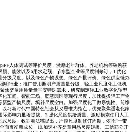
SPF人体测试等评价尺度，激励老年群体、养老机构等采购获
额、能效以及6用水定额、节水型企业等尺度制修订，1.优化
量分级尺度。以及绿色产物设想、绿色产批评价、绿色供应链办
工程照明行业：推广使用照明产质量量分级，轻工业尺度化工做机
度，聚焦婴童用质量量平安特殊需求，研究制定轻工业数字化转型
字化车间、智能工场、聪慧园区等现行尺度，加速提拔轻工产物
灶等新型产物尺度。填补尺度空白。加强尺度化工做系统性、前瞻
。以习新时代中国特色社会从义思惟为指点，优先聚焦适老化家
国际影响力显著提拔。2.强化尺度供给质量。激励摸索使用人工
方式尺度。收罗看法稿提出，严控尺度制修订周期，依托“一带
面贯彻新成长，10.加速补齐婴童用品尺度短板。工信部公开