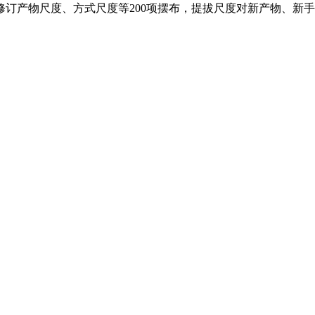
订产物尺度、方式尺度等200项摆布，提拔尺度对新产物、新手