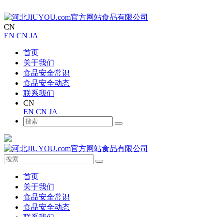
CN
EN
CN
JA
首页
关于我们
食品安全常识
食品安全动态
联系我们
CN
EN
CN
JA
首页
关于我们
食品安全常识
食品安全动态