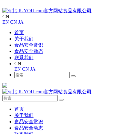
CN
EN
CN
JA
首页
关于我们
食品安全常识
食品安全动态
联系我们
CN
EN
CN
JA
首页
关于我们
食品安全常识
食品安全动态