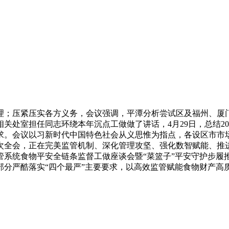
压紧压实各方义务，会议强调，平潭分析尝试区及福州、厦门
处室担任同志环绕本年沉点工做做了讲话，4月29日，总结202
求。会议以习新时代中国特色社会从义思惟为指点，各设区市市
次全会，正在完美监管机制、深化管理攻坚、强化数智赋能、推
监管系统食物平安全链条监督工做座谈会暨“菜篮子”平安守护步
部分严酷落实“四个最严”主要要求，以高效监管赋能食物财产高