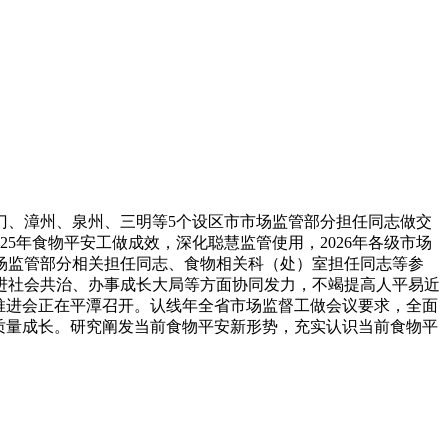
、漳州、泉州、三明等5个设区市市场监管部分担任同志做交
5年食物平安工做成效，深化聪慧监管使用，2026年各级市场
场监管部分相关担任同志、食物相关科（处）室担任同志等参
进社会共治、办事成长大局等方面协同发力，不竭提高人平易近
履推进会正在平潭召开。认线年全省市场监督工做会议要求，全面
质量成长。研究阐发当前食物平安新形势，充实认识当前食物平