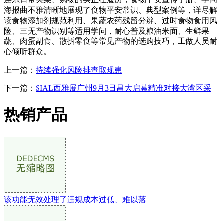
海报曲不雅清晰地展现了食物平安常识、典型案例等，详尽解
读食物添加剂规范利用、果蔬农药残留分辨、过时食物食用风
险、三无产物识别等适用学问，耐心普及粮油米面、生鲜果
蔬、肉蛋副食、散拆零食等常见产物的选购技巧，工做人员耐
心倾听群众。
上一篇：
持续强化风险排查取现患
下一篇：
SIAL西雅展广州9月3日昌大启幕精准对接大湾区采
热销产品
该功能无效处理了违规成本过低、难以落