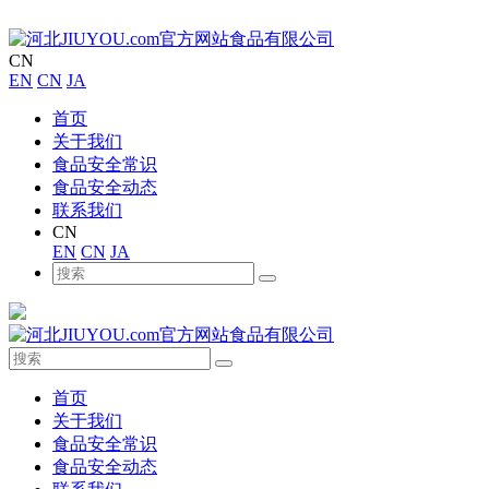
CN
EN
CN
JA
首页
关于我们
食品安全常识
食品安全动态
联系我们
CN
EN
CN
JA
首页
关于我们
食品安全常识
食品安全动态