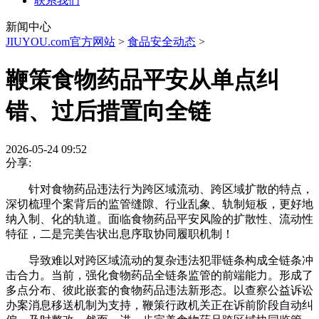
联系我们
新闻中心
JIUYOU.com官方网站
>
食品安全动态
>
鞭策食物药品平安从单点纠
错、过后措置向全链
2026-05-24 09:52
分享:
针对食物药品违法行为跨区域流动、跨区域扩散的特点，
深切梳理个案背后的监管缝隙、行业乱象、轨制短板，更好地
纳入制、化的轨道。面临食物药品平安风险的扩散性、流动性
特征，二是完美告状出息序取协同履职机制！
导致难以对跨区域流动的复杂违法犯罪链条构成全链条冲
击合力。当前，强化食物药品全链条监管的前端能力。形成了
多点分布、彼此嵌套的食物药品违法新形态。以查察公益诉讼
办案消息移送机制为支持，鞭策行政机关正在诉前阶段自动纠