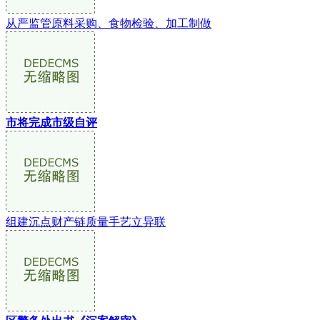
从严监管原料采购、食物检验、加工制做
市将完成市级自评
组建沉点财产链质量手艺立异联