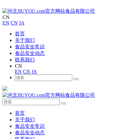
CN
EN
CN
JA
首页
关于我们
食品安全常识
食品安全动态
联系我们
CN
EN
CN
JA
首页
关于我们
食品安全常识
食品安全动态