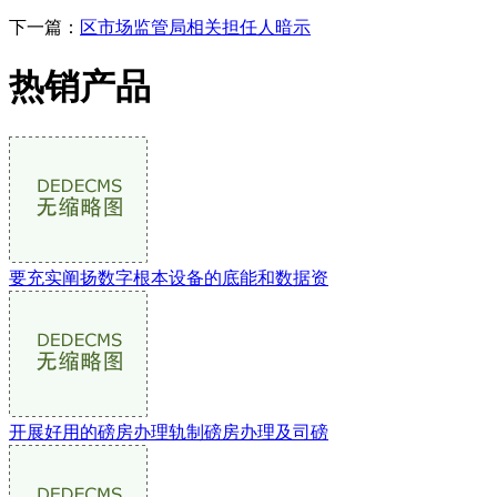
下一篇：
区市场监管局相关担任人暗示
热销产品
要充实阐扬数字根本设备的底能和数据资
开展好用的磅房办理轨制磅房办理及司磅