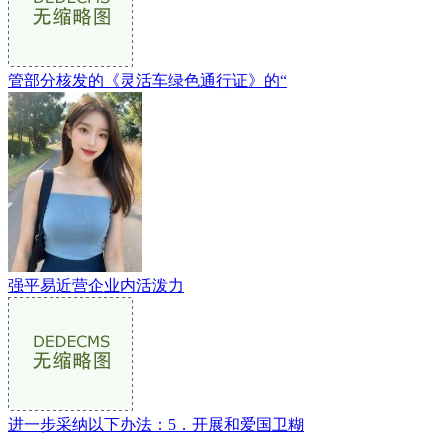
管部分核发的《灵活车绿色通行证》的“
强平易近营企业内活泼力
进一步采纳以下办法：5．开展和爱国卫糊