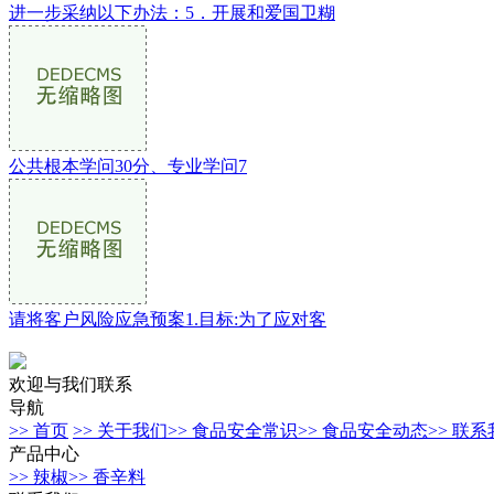
进一步采纳以下办法：5．开展和爱国卫糊
公共根本学问30分、专业学问7
请将客户风险应急预案1.目标:为了应对客
欢迎与我们联系
导航
>> 首页
>> 关于我们
>> 食品安全常识
>> 食品安全动态
>> 联
产品中心
>> 辣椒
>> 香辛料