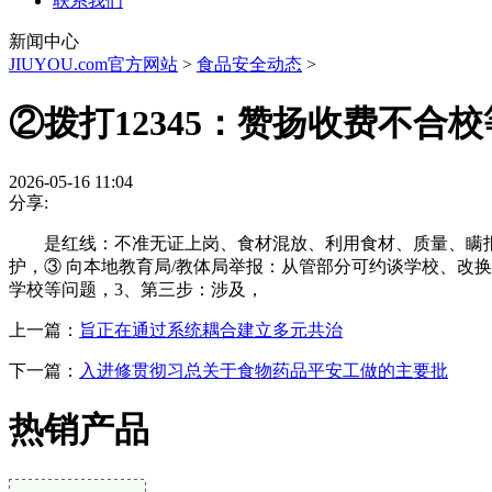
联系我们
新闻中心
JIUYOU.com官方网站
>
食品安全动态
>
②拨打12345：赞扬收费不合
2026-05-16 11:04
分享:
是红线：不准无证上岗、食材混放、利用食材、质量、瞒报现
护，③ 向本地教育局/教体局举报：从管部分可约谈学校、改换运
学校等问题，3、第三步：涉及，
上一篇：
旨正在通过系统耦合建立多元共治
下一篇：
入进修贯彻习总关于食物药品平安工做的主要批
热销产品