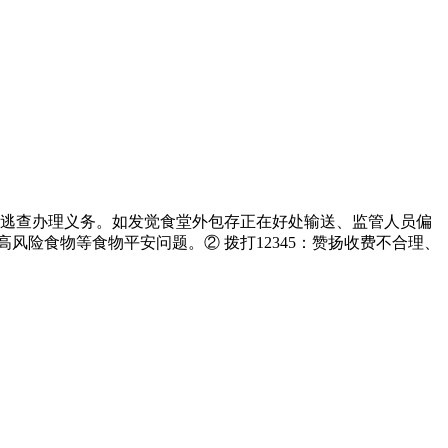
并逃查办理义务。如发觉食堂外包存正在好处输送、监管人员偏
高风险食物等食物平安问题。② 拨打12345：赞扬收费不合理、