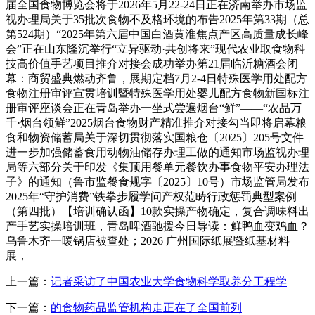
届全国食物博览会将于2026年5月22-24日正在济南举办市场监
视办理局关于35批次食物不及格环境的布告2025年第33期（总
第524期）“2025年第六届中国白酒黄淮焦点产区高质量成长峰
会”正在山东隆沉举行“立异驱动·共创将来”现代农业取食物科
技高价值手艺项目推介对接会成功举办第21届临沂糖酒会闭
幕：商贸盛典燃动齐鲁，展期定档7月2-4日特殊医学用处配方
食物注册审评宣贯培训暨特殊医学用处婴儿配方食物新国标注
册审评座谈会正在青岛举办一坐式尝遍烟台“鲜”——“农品万
千·烟台领鲜”2025烟台食物财产精准推介对接勾当即将启幕粮
食和物资储蓄局关于深切贯彻落实国粮仓〔2025〕205号文件
进一步加强储蓄食用动物油储存办理工做的通知市场监视办理
局等六部分关于印发《集顶用餐单元餐饮办事食物平安办理法
子》的通知（鲁市监餐食规字〔2025〕10号）市场监管局发布
2025年“守护消费”铁拳步履学问产权范畴行政惩罚典型案例
（第四批）【培训确认函】10款实操产物确定，复合调味料出
产手艺实操培训班，青岛啤酒驰援今日导读：鲜鸭血变鸡血？
乌鲁木齐一暖锅店被查处；2026 广州国际纸展暨纸基材料
展，
上一篇：
记者采访了中国农业大学食物科学取养分工程学
下一篇：
的食物药品监管机构走正在了全国前列