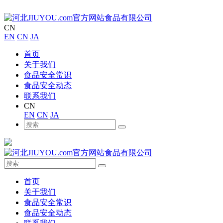
CN
EN
CN
JA
首页
关于我们
食品安全常识
食品安全动态
联系我们
CN
EN
CN
JA
首页
关于我们
食品安全常识
食品安全动态