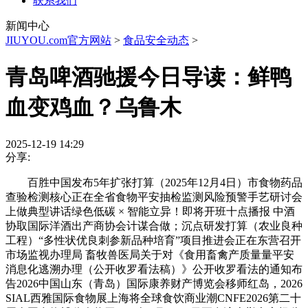
联系我们
新闻中心
JIUYOU.com官方网站
>
食品安全动态
>
青岛啤酒驰援今日导读：鲜鸭
血变鸡血？乌鲁木
2025-12-19 14:29
分享:
百胜中国发布5年扩张打算（2025年12月4日）市食物药品
查验检测核心正在全省食物平安抽检监测风险预警手艺研讨会
上做典型讲话绿色低碳 × 智能立异！即将开班十点播报 中酒
协取国际洋酒出产商协会计谋合做；沉点研发打算（农业良种
工程）“多性状优良刺参新品种培育”项目推进会正在东营召开
市场监视办理局 畜牧兽医局关于对《食用畜禽产质量量平安
消息化逃溯办理（公开收罗看法稿）》公开收罗看法的通知布
告2026中国山东（青岛）国际康养财产博览会移师红岛，2026
SIAL西雅国际食物展上海将全球食饮商业潮CNFE2026第二十