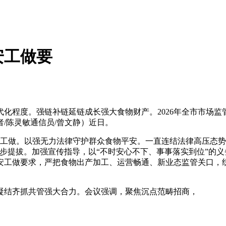
安工做要
程度。强链补链延链成长强大食物财产。2026年全市市场监
/陈灵敏通信员/曾文静）近日。
沉点工做。以强无力法律守护群众食物平安。一直连结法律高压态
步提拔。加强宣传指导，以“不时安心不下、事事落实到位”的义
安工做要求，严把食物出产加工、运营畅通、新业态监管关口，
结齐抓共管强大合力。会议强调，聚焦沉点范畴招商，