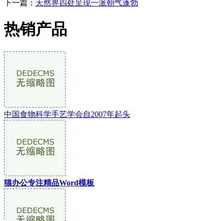
下一篇：
天然界四处呈现一派朝气蓬勃
热销产品
中国食物科学手艺学会自2007年起头
猫办公专注精品Word模板