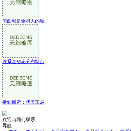
简曲就是全村人的耻
连系全省态分布特点
拆卸搬运；代表宋辰
欢迎与我们联系
导航