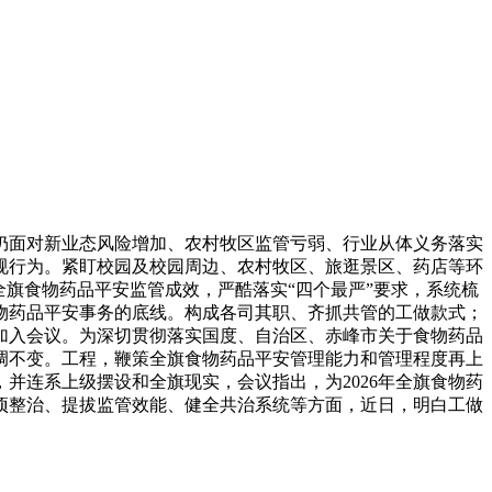
仍面对新业态风险增加、农村牧区监管亏弱、行业从体义务落实
违规行为。紧盯校园及校园周边、农村牧区、旅逛景区、药店等环
全旗食物药品平安监管成效，严酷落实“四个最严”要求，系统梳
物药品平安事务的底线。构成各司其职、齐抓共管的工做款式；
加入会议。为深切贯彻落实国度、自治区、赤峰市关于食物药品
调不变。工程，鞭策全旗食物药品平安管理能力和管理程度再上
并连系上级摆设和全旗现实，会议指出，为2026年全旗食物药
项整治、提拔监管效能、健全共治系统等方面，近日，明白工做