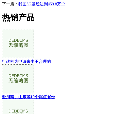
下一篇：
我国5G基经达到459.8万个
热销产品
行政机为申请来由不合理的
赴河南、山东等10个沉点省份