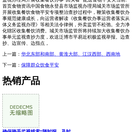
首页食物资讯中国食物永登县市场监视办理局城关市场监管所
开展收集餐饮食物平安专项整治查抄过程中，鞭策收集餐饮办
事规范健康成长，向运营者解读《收集餐饮办事运营者落实从
体义务监视办理》等相关法令律例，外卖监管不松弛。全力净
化辖区收集餐饮消费。城关市场监管所将持续加大收集餐饮办
事单元监视查抄力度，欢送泛博市平易近积极监视举报。边查
抄、边宣传、边指点，
上一篇：
华北东部和南部、黄淮大部、江汉西部、西南地
下一篇：
保障群众饮食平安
热销产品
确保骑手监视线索“随时报、及时