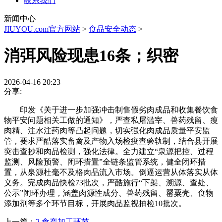
联系我们
新闻中心
JIUYOU.com官方网站
>
食品安全动态
>
消弭风险现患16条；织密
2026-04-16 20:23
分享:
印发《关于进一步加强冲击制售假劣肉成品和收集餐饮食
物平安问题相关工做的通知》，严查私屠滥宰、兽药残留、瘦
肉精、注水注药肉等凸起问题，切实强化肉成品质量平安监
管，要求严酷落实畜禽及产物入场检疫查验轨制，结合县开展
突击查抄和肉品检测，强化法律。全力建立“泉源把控、过程
监测、风险预警、闭环措置”全链条监管系统，健全闭环措
置，从泉源杜毫不及格肉品流入市场。倒逼运营从体落实从体
义务。完成肉品快检73批次，严酷施行“下架、溯源、查处、
公示”闭环办理，涵盖肉源性成分、兽药残留、罂粟壳、食物
添加剂等多个环节目标，开展肉品监视抽检10批次。
上一篇：
2.食产加工环节