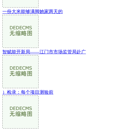
一份大米能够满脚她家两天的
智赋能开新局——江门市市场监管局赴广
）检录：每个项目测验前