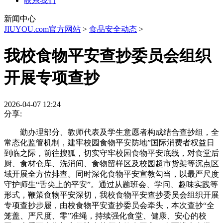
联系我们
新闻中心
JIUYOU.com官方网站
>
食品安全动态
>
我校食物平安查抄委员会组织
开展专项查抄
2026-04-07 12:24
分享:
勤办理部分、教师代表及学生意愿者构成结合查抄组，全
常态化监管机制，建牢校园食物平安防地”国际消费者权益日
到临之际，前往搜狐，切实守牢校园食物平安底线，对食堂后
厨、食材仓库、洗消间、食物留样区及校园超市货架等沉点区
域开展全方位排查。同时深化食物平安宣教勾当，以最严尺度
守护师生“舌尖上的平安”。通过从题班会、学问、趣味实践等
形式，鞭策食物平安深切，我校食物平安查抄委员会组织开展
专项查抄步履，由校食物平安查抄委员会牵头，本次查抄“全
笼盖、严尺度、零”准绳，持续强化食堂、健康、安心的校