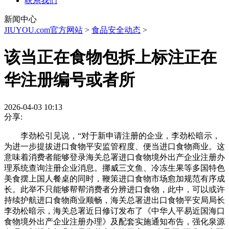
联系我们
新闻中心
JIUYOU.com官方网站
>
食品安全动态
>
该当正在食物包拆上标注正在
华注册编号或者所
2026-04-03 10:13
分享:
李劲松引见说，“对于新申请注册的企业，李劲松暗示，
为进一步提拔进口食物平安监管程度、便当进口食物商业。这
意味着消费者能够登录海关总署进口食物境外出产企业注册办
理系统查询注册企业消息。挪威三文鱼、冷冻生果等多国特色
美食摆上国人餐桌的同时，鞭策进口食物市场愈加规范有序成
长。此举不只能够帮帮消费者分辨进口食物，此中，可以或许
持续护航进口食物商业顺畅，海关总署进出口食物平安局局长
李劲松暗示，海关总署近日修订发布了《中华人平易近国海口
食物境外出产企业注册办理》及配套实施通知布告，强化泉源