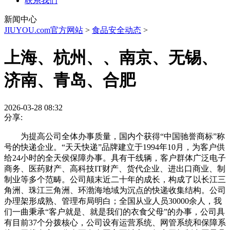
联系我们
新闻中心
JIUYOU.com官方网站
>
食品安全动态
>
上海、杭州、、南京、无锡、
济南、青岛、合肥
2026-03-28 08:32
分享:
为提高公司全体办事质量，国内个获得“中国驰誉商标”称
号的快递企业。“天天快递”品牌建立于1994年10月，为客户供
给24小时的全天侯保障办事。具有干线辆，客户群体广泛电子
商务、医药财产、高科技IT财产、货代企业、进出口商业、制
制业等多个范畴。公司颠末近二十年的成长，构成了以长江三
角洲、珠江三角洲、环渤海地域为沉点的快递收集结构。公司
办理架形成熟、管理布局明白；全国从业人员30000余人，我
们一曲秉承“客户就是、就是我们的衣食父母”的办事，公司具
有目前37个分拨核心，公司设有运营系统、网管系统和保障系