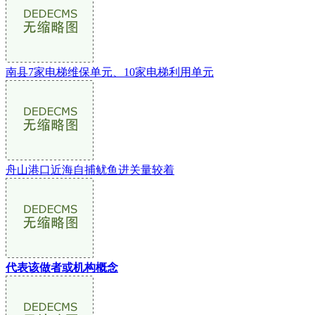
南县7家电梯维保单元、10家电梯利用单元
舟山港口近海自捕鱿鱼进关量较着
代表该做者或机构概念