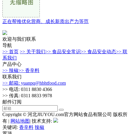
正在帮推优化营商、成长新质出产力等范
欢迎与我们联系
导航
>> 首页
>> 关于我们
>> 食品安全常识
>> 食品安全动态
>> 联
系我们
产品中心
>> 辣椒
>> 香辛料
联系我们
>> 邮箱: yuanpq@hbhtfood.com
>> 电话: 0311 8830 4366
>> 传真: 0311 8833 9978
邮件订阅
Copyright © 河北JIUYOU.com官方网站食品有限公司 版权所
有 |
网站地图
| 技术支持:
关键词:
香辛料
辣椒
置顶