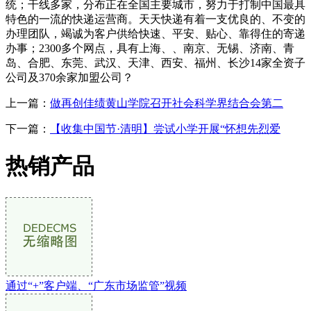
统；干线多家，分布正在全国主要城市，努力于打制中国最具
特色的一流的快递运营商。天天快递有着一支优良的、不变的
办理团队，竭诚为客户供给快速、平安、贴心、靠得住的寄递
办事；2300多个网点，具有上海、、南京、无锡、济南、青
岛、合肥、东莞、武汉、天津、西安、福州、长沙14家全资子
公司及370余家加盟公司？
上一篇：
做再创佳绩黄山学院召开社会科学界结合会第二
下一篇：
【收集中国节·清明】尝试小学开展“怀想先烈爱
热销产品
通过“+”客户端、“广东市场监管”视频