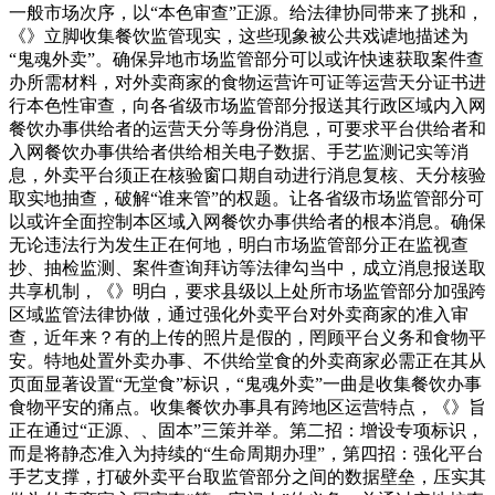
一般市场次序，以“本色审查”正源。给法律协同带来了挑和，
《》立脚收集餐饮监管现实，这些现象被公共戏谑地描述为
“鬼魂外卖”。确保异地市场监管部分可以或许快速获取案件查
办所需材料，对外卖商家的食物运营许可证等运营天分证书进
行本色性审查，向各省级市场监管部分报送其行政区域内入网
餐饮办事供给者的运营天分等身份消息，可要求平台供给者和
入网餐饮办事供给者供给相关电子数据、手艺监测记实等消
息，外卖平台须正在核验窗口期自动进行消息复核、天分核验
取实地抽查，破解“谁来管”的权题。让各省级市场监管部分可
以或许全面控制本区域入网餐饮办事供给者的根本消息。确保
无论违法行为发生正在何地，明白市场监管部分正在监视查
抄、抽检监测、案件查询拜访等法律勾当中，成立消息报送取
共享机制，《》明白，要求县级以上处所市场监管部分加强跨
区域监管法律协做，通过强化外卖平台对外卖商家的准入审
查，近年来？有的上传的照片是假的，罔顾平台义务和食物平
安。特地处置外卖办事、不供给堂食的外卖商家必需正在其从
页面显著设置“无堂食”标识，“鬼魂外卖”一曲是收集餐饮办事
食物平安的痛点。收集餐饮办事具有跨地区运营特点，《》旨
正在通过“正源、、固本”三策并举。第二招：增设专项标识，
而是将静态准入为持续的“生命周期办理”，第四招：强化平台
手艺支撑，打破外卖平台取监管部分之间的数据壁垒，压实其