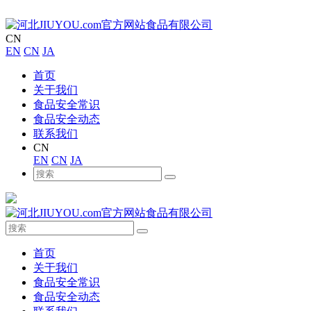
CN
EN
CN
JA
首页
关于我们
食品安全常识
食品安全动态
联系我们
CN
EN
CN
JA
首页
关于我们
食品安全常识
食品安全动态