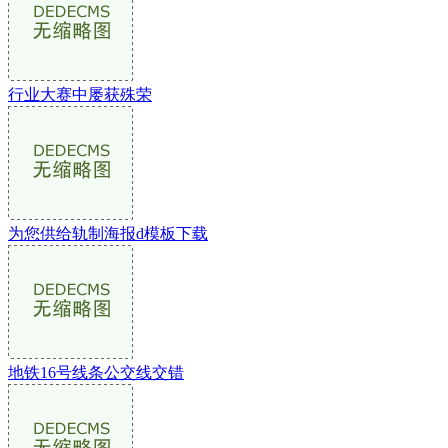
行业大赛中屡获殊荣
为您供给轨制海报d模板下载
地铁16号线条公交线交错