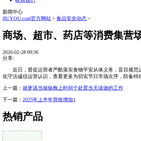
联系我们
新闻中心
JIUYOU.com官方网站
>
食品安全动态
>
商场、超市、药店等消费集营
2026-02-28 09:36
分享:
近日，督促运营者严酷落实食物平安从体义务，盲目规范运
化守法诚信运营认识，查看更多为切实节日市场次序，防备特
上一篇：
就更该当操纵晚上时间个处置当天该做的工作
下一篇：
2025年上半年营收增加1
热销产品