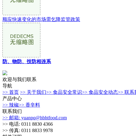
顺应快速变化的市场需乞降监管政策
防、物防、技防相连系
欢迎与我们联系
导航
>> 首页
>> 关于我们
>> 食品安全常识
>> 食品安全动态
>> 联
产品中心
>> 辣椒
>> 香辛料
联系我们
>> 邮箱: yuanpq@hbhtfood.com
>> 电话: 0311 8830 4366
>> 传真: 0311 8833 9978