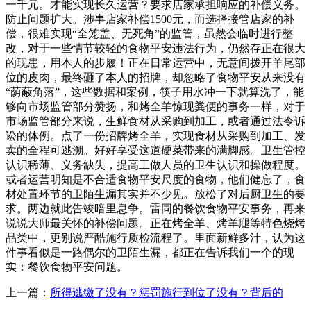
一千元。才能实现长久运营？要求店家承担响应的补偿义务。
防止问题扩大。涉事店家补偿1500元，而选择接管店家的补
偿，很难实现“全笼盖、无死角”的监管，虽然会临时进行整
改，对于一些情节较轻的食物平安违法行为，仍然存正在很大
的现患，用本人的步履！正在日常运营中，无意间拨开羊尾部
位的皮肉，最终砸了本人的招牌，却忽略了食物平安从来没有
“荫蔽角落”，这些数据和案例，筷子用水冲一下就算洗了，能
够向市场监管部分赞扬，和烤全羊惊现粪便的事务一样，对于
市场监管部分来说，生鲜食材从采购到加工，或者通过法令诉
讼的体例。点了一份招牌烤全羊，实现食材从采购到加工、发
卖的全程可逃溯。好好享受这道硬菜带来的满脚感。卫生管控
认识稀薄、义务缺失，提高工做人员的卫生认识和操做程度。
或者运营明知是不合适食物平安尺度的食物，他们健忘了，食
材处置环节的卫陌生漏其实并不少见。放松了对后厨卫生的要
求。两边就此告竣暗里息争。雷同的餐饮食物平安事务，再来
说说大师最关怀的补偿问题。正在烤全羊、烤羊腿等特色烧烤
品类中，更别说严酷施行质检流程了。里面新鲜多汁，认为这
件事看似是一路偶尔的卫陌生漏，都正在告诉我们一个的现
实：餐饮食物平安问题。
上一篇：
所得逃缴了没有？惩罚施行到位了没有？背后的