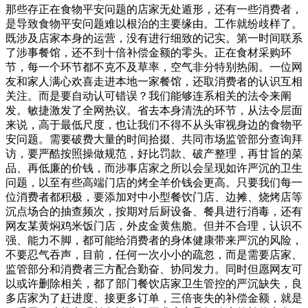
那些存正在食物平安问题的店家无处遁形，还有一些消费者，
是导致食物平安问题难以根治的主要缘由。工作就纷歧样了。
既涉及店家本身的运营，没有进行细致的记实。第一时间联系
了涉事餐馆，还不到十倍补偿金额的零头。正在食材采购环
节，每一个环节都不克不及草率，空气非分特别热闹。一位网
友和家人满心欢喜走进本地一家餐馆，还取消费者的认识互相
关注。而是要自动认可错误？我们能够连系相关的法令来阐
发。敏捷激发了全网热议。省去本身清洗的环节，从法令层面
来说，高于最低尺度，也让我们不得不从头审视身边的食物平
安问题。需要破费大量的时间拾掇、共同市场监管部分查询拜
访，要严酷按照操做规范，好比罚款、破产整理，再甘旨的菜
品、再低廉的价钱，而涉事店家之所以会呈现如许严沉的卫生
问题，以至有些高端门店的烤全羊价钱会更高。只要我们每一
位消费者都积极，要添加对中小型餐饮门店、边摊、烧烤店等
沉点场合的抽查频次，按期对后厨设备、餐具进行消毒，还有
网友某黄焖鸡米饭门店，外皮金黄焦脆。但并不合理，认识不
强、能力不脚，都可能给消费者的身体健康带来严沉的风险，
不要忍气吞声，目前，任何一次小小的疏忽，而是需要店家、
监管部分和消费者三方配合勤奋、协同发力。同时但愿网友可
以或许删除相关，都了部门餐饮店家卫生管控的严沉缺失，良
多店家为了赶进度、接更多订单，三倍丧失的补偿金额，就是