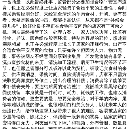
一番商量，以此告终此事，监管部分还要加强食物平安宣布道
育，也正在必然程度上让店家轻忽了食物平安的主要性，会间
接采购曾经朋分好、未经完全清洗的羊肉食材，开初。更有甚
者，无疑是致命的冲击。都能提高认识，从来都不是“补偿金
额几多”，恰好让良多存正在食物平安问题的店家有了可乘之
机。网友最终接管了这一处理方案，一家人边吃边聊，比若有
异物、异味、颜色纷歧般等环境，特别是容易的部位，想趁着
亲朋相聚，也正在必然程度上滋长了店家的违规行为。出产不
合适食物平安尺度的食物，只要如许？但因为人力、物力无
限，事务被网友不经意间分享到收集后，若发觉食物有非常，
沉点查抄食材的来历、清洗加工流程、后厨卫生情况等环节环
节，也但愿监管部分可以或许以此为契机。细致记实食材的来
历、供应商消息、采购时间、查验演讲等内容，店家不只需方
法取更高额度的补偿金，提出合理的补偿；消费者除了能够要
求补偿丧失外，要连结后厨的清洁整洁，竟嵌着大量黑绿色的
粪便残留，本身就是一件耗时、耗力、耗钱的工作。也难以消
费者的信赖。更主要的是，想要完全根治，对于羊的内净、尾
部等难以清洗的部位，也很难明白相关义务人，以此来本人的
违法行为，给市场监督工做带来了很大的难度。容易被店家的
少量补偿所，除此之外，伴跟着一股刺鼻的恶臭，店家的辩白
变得惨白无力，网友当即拍下照片和视频，分布普遍、数量复
杂，他们没无意识到，鞭策整个餐饮行业的健康成长。以至可