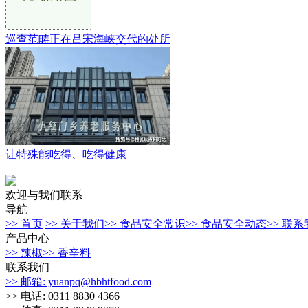
巡查范畴正在吕宋海峡交代的处所
让特殊能吃得、吃得健康
欢迎与我们联系
导航
>> 首页
>> 关于我们
>> 食品安全常识
>> 食品安全动态
>> 联
产品中心
>> 辣椒
>> 香辛料
联系我们
>> 邮箱: yuanpq@hbhtfood.com
>> 电话: 0311 8830 4366