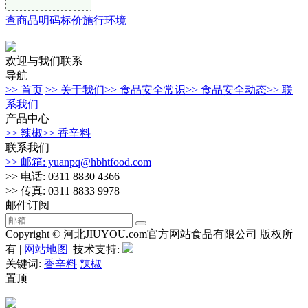
查商品明码标价施行环境
欢迎与我们联系
导航
>> 首页
>> 关于我们
>> 食品安全常识
>> 食品安全动态
>> 联
系我们
产品中心
>> 辣椒
>> 香辛料
联系我们
>> 邮箱: yuanpq@hbhtfood.com
>> 电话: 0311 8830 4366
>> 传真: 0311 8833 9978
邮件订阅
Copyright © 河北JIUYOU.com官方网站食品有限公司 版权所
有 |
网站地图
| 技术支持:
关键词:
香辛料
辣椒
置顶