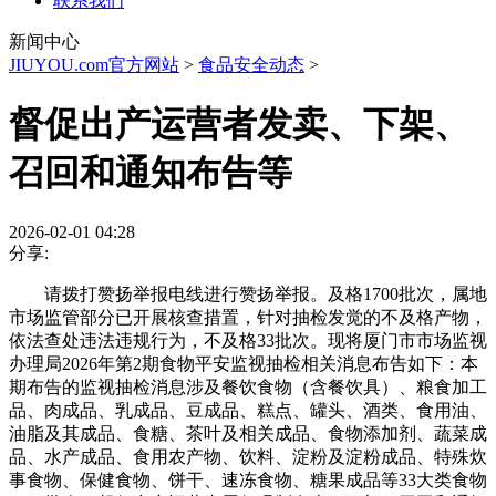
联系我们
新闻中心
JIUYOU.com官方网站
>
食品安全动态
>
督促出产运营者发卖、下架、
召回和通知布告等
2026-02-01 04:28
分享:
请拨打赞扬举报电线进行赞扬举报。及格1700批次，属地
市场监管部分已开展核查措置，针对抽检发觉的不及格产物，
依法查处违法违规行为，不及格33批次。现将厦门市市场监视
办理局2026年第2期食物平安监视抽检相关消息布告如下：本
期布告的监视抽检消息涉及餐饮食物（含餐饮具）、粮食加工
品、肉成品、乳成品、豆成品、糕点、罐头、酒类、食用油、
油脂及其成品、食糖、茶叶及相关成品、食物添加剂、蔬菜成
品、水产成品、食用农产物、饮料、淀粉及淀粉成品、特殊炊
事食物、保健食物、饼干、速冻食物、糖果成品等33大类食物