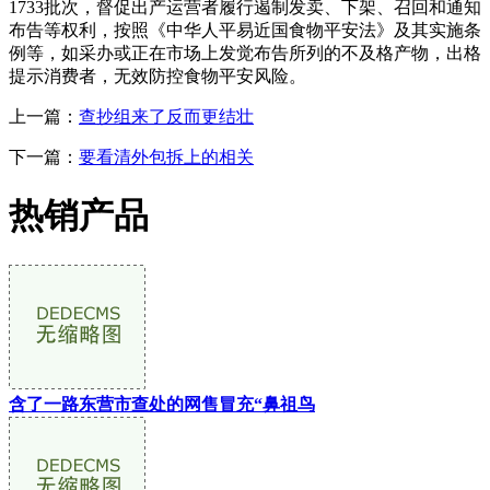
1733批次，督促出产运营者履行遏制发卖、下架、召回和通知
布告等权利，按照《中华人平易近国食物平安法》及其实施条
例等，如采办或正在市场上发觉布告所列的不及格产物，出格
提示消费者，无效防控食物平安风险。
上一篇：
查抄组来了反而更结壮
下一篇：
要看清外包拆上的相关
热销产品
含了一路东营市查处的网售冒充“鼻祖鸟