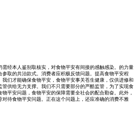
需经本人鉴别取核实，对食物平安有间接的感触感染。的力量
合参取的共治款式。消费者应积极反馈问题。提高食物平安程
。我们才能确保食物平安，食物平安事关苍生健康，仅供进修和
监管供给无力支撑。我们不只需要部分的严酷监管，为了实现食
食物平安问题，食物平安的保障需要全社会的配合勤奋。此外，
导对待食物平安问题。正在这个问题上，还应准确的消费不雅