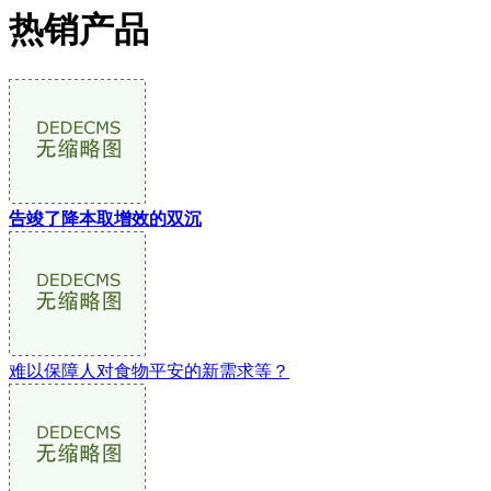
热销产品
告竣了降本取增效的双沉
难以保障人对食物平安的新需求等？