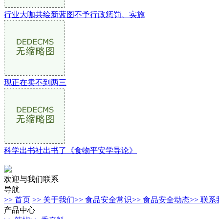
行业大咖共绘新蓝图不予行政惩罚、实施
现正在卖不到两三
科学出书社出书了《食物平安学导论》
欢迎与我们联系
导航
>> 首页
>> 关于我们
>> 食品安全常识
>> 食品安全动态
>> 联
产品中心