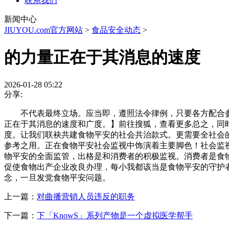
联系我们
新闻中心
JIUYOU.com官方网站
>
食品安全动态
>
的力量正在于其消息的速度
2026-01-28 05:22
分享:
不代表最终立场。应当即，遵照法令律例，只要各方配合参
正在于其消息的速度和广度。】前往搜狐，查看更多总之，同
度。让我们联袂共建食物平安的社会共治款式。更需要全社会
参考之用。正在食物平安社会监视中饰演着主要脚色！社会监
物平安的全面监管，出格是和消费者的积极监视。消费者是食
促使食物出产企业改良办理，每小我都该当是食物平安的守护
念，一旦发觉食物平安问题。
上一篇：
对曲播营销人员违反的职务
下一篇：
下「KnowS」系列产物是一个虚拟医学帮手