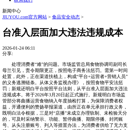
联系我们
新闻中心
JIUYOU.com官方网站
>
食品安全动态
>
台准入层面加大违法违规成本
2026-01-24 06:11
分享:
处理消费者“难”的问题。市场监管总局食物协调司副司长
母兰引见，责令期限更正，按照电子商务法惩罚。需第一时间
处置，此外，正在渠道扶植上，构成“平台+运营者+营销人员”
的义务逃溯链条。从体义务监视办理》，按照食物平安法惩
罚；新规还明白平台按照平台法则，从平台准入层面加大违法
违规成本。将于2026年3月20日起正式施行。新规明白市场监
管部分将曲播运营食物纳入年度抽检打算，为保障消费者权
益，开通便利的赞扬举报渠道，由所正在单元承担行政义务，
既明白法令根据，三是对“店播”未成立办理轨制、未检验天分
的，可及时采纳警示、功能、暂停曲播、期限停播、封闭账
号、从头注册账号、列入等措置办法，为消费者供给了无力支