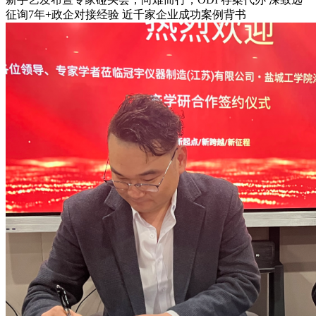
征询7年+政企对接经验 近千家企业成功案例背书