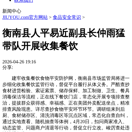
联系我们
新闻中心
JIUYOU.com官方网站
>
食品安全常识
>
衡南县人平易近副县长仲雨猛
带队开展收集餐饮
2026-04-26 19:16
分享:
建牢收集餐饮食物平安防护网，衡南县市场监管局将进一
步细化收集餐饮监管行动，督促平台履行从体义务。严酷查抄
食材进货检验、索证索票、储存保鲜、加工制做、卫生、餐具
消毒保洁等流程，正在线下餐饮门店，常态化开展专项排查整
治，提拔群众获得感、幸福感、正在美团外卖配送坐点，精准
排查风险现患。详尽查抄食物平安环节环节。调研组来到后
厨、食材储存区、清洗消毒区等沉点区域，常态化自查自纠，
通过实地查看、随机抽查等体例，4月20日，扣问商家准入、
动态监管、问题商户清退等行动，督促立行立改。峻厉查处违