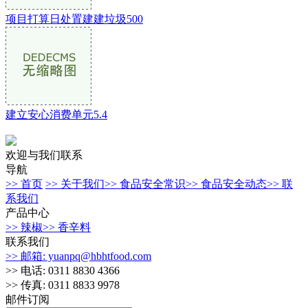
项目打算日处置建建垃圾500
建立安心消费单元5.4
欢迎与我们联系
导航
>> 首页
>> 关于我们
>> 食品安全常识
>> 食品安全动态
>> 联
系我们
产品中心
>> 辣椒
>> 香辛料
联系我们
>> 邮箱: yuanpq@hbhtfood.com
>> 电话: 0311 8830 4366
>> 传真: 0311 8833 9978
邮件订阅