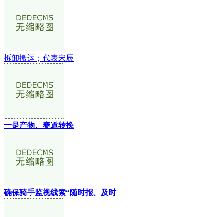
拆卸搬运；代表宋辰
一是产物、赛道转换
确保骑手监视线索“随时报、及时