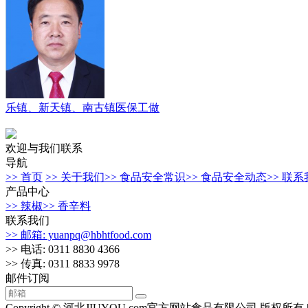
乐镇、新天镇、南古镇医保工做
欢迎与我们联系
导航
>> 首页
>> 关于我们
>> 食品安全常识
>> 食品安全动态
>> 联
产品中心
>> 辣椒
>> 香辛料
联系我们
>> 邮箱: yuanpq@hbhtfood.com
>> 电话: 0311 8830 4366
>> 传真: 0311 8833 9978
邮件订阅
Copyright © 河北JIUYOU.com官方网站食品有限公司 版权所有 