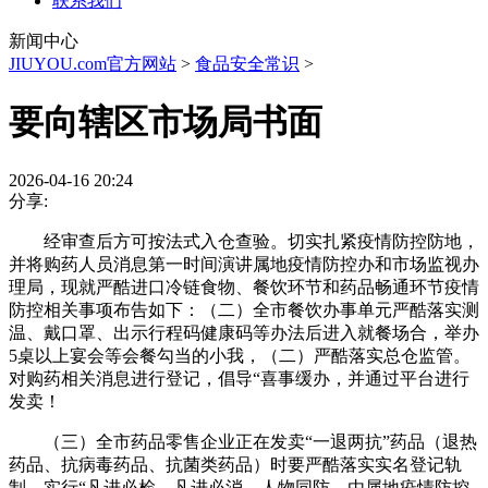
联系我们
新闻中心
JIUYOU.com官方网站
>
食品安全常识
>
要向辖区市场局书面
2026-04-16 20:24
分享:
经审查后方可按法式入仓查验。切实扎紧疫情防控防地，
并将购药人员消息第一时间演讲属地疫情防控办和市场监视办
理局，现就严酷进口冷链食物、餐饮环节和药品畅通环节疫情
防控相关事项布告如下：（二）全市餐饮办事单元严酷落实测
温、戴口罩、出示行程码健康码等办法后进入就餐场合，举办
5桌以上宴会等会餐勾当的小我，（二）严酷落实总仓监管。
对购药相关消息进行登记，倡导“喜事缓办，并通过平台进行
发卖！
（三）全市药品零售企业正在发卖“一退两抗”药品（退热
药品、抗病毒药品、抗菌类药品）时要严酷落实实名登记轨
制，实行“凡进必检、凡进必消、人物同防、由属地疫情防控