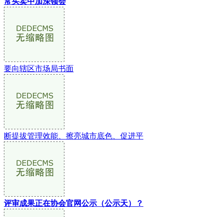
常买卖中加深领会
要向辖区市场局书面
断提拔管理效能、擦亮城市底色、促进平
评审成果正在协会官网公示（公示天）？