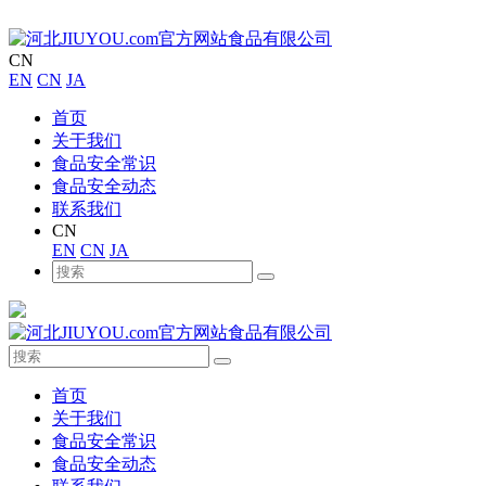
CN
EN
CN
JA
首页
关于我们
食品安全常识
食品安全动态
联系我们
CN
EN
CN
JA
首页
关于我们
食品安全常识
食品安全动态