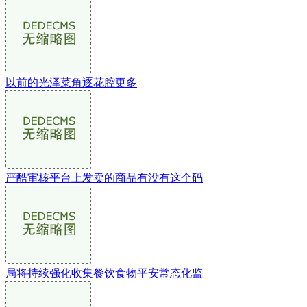
以前的光泽菜角逐花腔更多
严酷审核平台上发卖的商品有没有这个码
局将持续强化收集餐饮食物平安常态化监