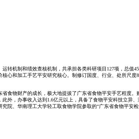
机制和绩效查核机制，共承担各类科研项目127项，总值4518
核心和加工手艺平安研究核心。制修订国度、行业、处所尺度8
省食物财产的成长，极大地提拔了广东省食物平安手艺程度。购
此外，办事收入达到1.6亿元以上，具备了食物平安科技立异
研究院、华南理工大学轻工取食物学院参取的“广东省食物平安检