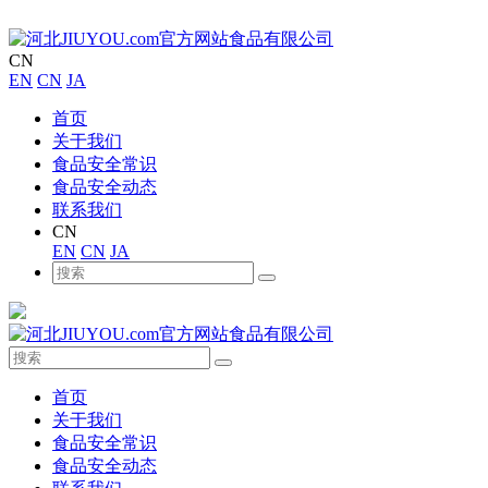
CN
EN
CN
JA
首页
关于我们
食品安全常识
食品安全动态
联系我们
CN
EN
CN
JA
首页
关于我们
食品安全常识
食品安全动态