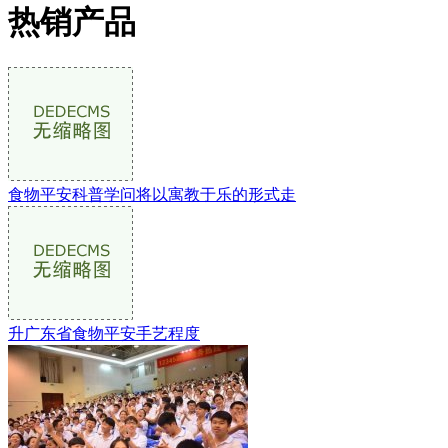
热销产品
食物平安科普学问将以寓教于乐的形式走
升广东省食物平安手艺程度