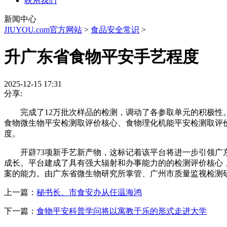
联系我们
新闻中心
JIUYOU.com官方网站
>
食品安全常识
>
升广东省食物平安手艺程度
2025-12-15 17:31
分享:
完成了12万批次样品的检测，调动了各参取单元的积极性。运转
食物微生物平安检测取评价核心、食物理化机能平安检测取评价
度。
开辟73项新手艺新产物，这标记着该平台将进一步引领广东
成长。平台建成了具有强大辐射和办事能力的的检测评价核心，
案的能力。由广东省微生物研究所掌管、广州市质量监视检测
上一篇：
秘书长、市食安办从任温海鸿
下一篇：
食物平安科普学问将以寓教于乐的形式走进大学