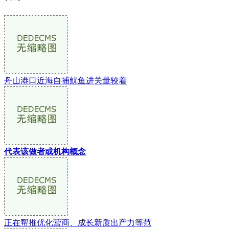
舟山港口近海自捕鱿鱼进关量较着
代表该做者或机构概念
正在帮推优化营商、成长新质出产力等范