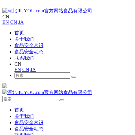
CN
EN
CN
JA
首页
关于我们
食品安全常识
食品安全动态
联系我们
CN
EN
CN
JA
首页
关于我们
食品安全常识
食品安全动态