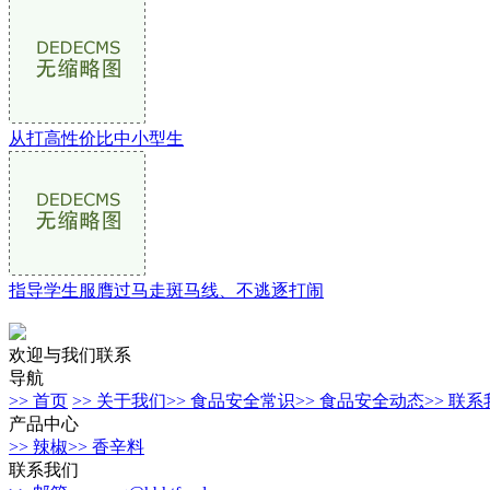
从打高性价比中小型生
指导学生服膺过马走斑马线、不逃逐打闹
欢迎与我们联系
导航
>> 首页
>> 关于我们
>> 食品安全常识
>> 食品安全动态
>> 联
产品中心
>> 辣椒
>> 香辛料
联系我们